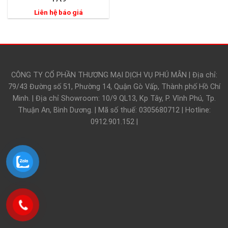
Liên hệ báo giá
CÔNG TY CỔ PHẦN THƯƠNG MẠI DỊCH VỤ PHÚ MẪN | Địa chỉ:
79/43 Đường số 51, Phường 14, Quận Gò Vấp, Thành phố Hồ Chí
Minh. | Địa chỉ Showroom: 10/9 QL13, Kp Tây, P. Vĩnh Phú, Tp.
Thuận An, Bình Dương. | Mã số thuế: 0305680712 | Hotline:
0912.901.152 |