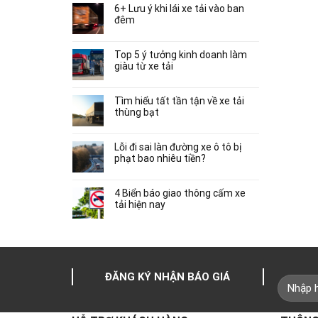
6+ Lưu ý khi lái xe tải vào ban
đêm
Top 5 ý tưởng kinh doanh làm
giàu từ xe tải
Tìm hiểu tất tần tận về xe tải
thùng bạt
Lỗi đi sai làn đường xe ô tô bị
phạt bao nhiêu tiền?
4 Biển báo giao thông cấm xe
tải hiện nay
ĐĂNG KÝ NHẬN BÁO GIÁ