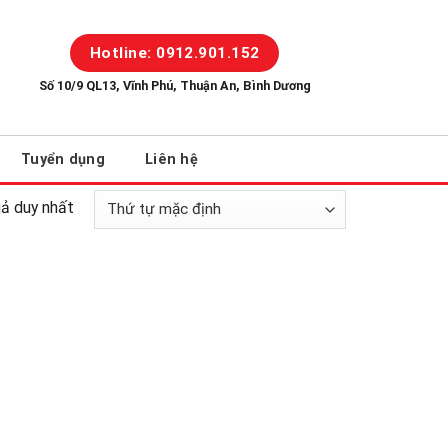
Hotline: 0912.901.152
Số 10/9 QL13, Vĩnh Phú, Thuận An, Bình Dương
Tuyển dụng
Liên hệ
uả duy nhất