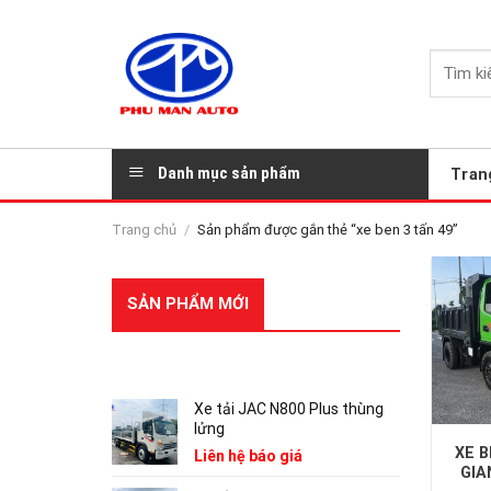
Skip
to
Tìm
content
kiếm:
Danh mục sản phẩm
Tran
Trang chủ
/
Sản phẩm được gắn thẻ “xe ben 3 tấn 49”
SẢN PHẨM MỚI
SẢN PHẨM
Xe tải JAC N800 Plus thùng
lửng
XE 
Liên hệ báo giá
GIA