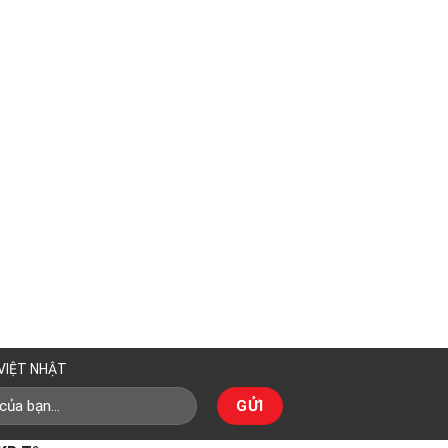
 VIỆT NHẬT