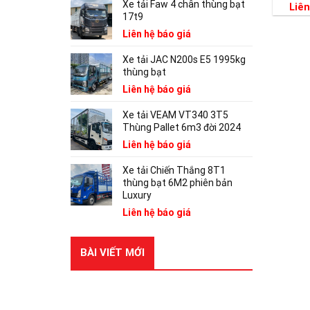
Xe tải Faw 4 chân thùng bạt
Liên
17t9
Liên hệ báo giá
Xe tải JAC N200s E5 1995kg
thùng bạt
Liên hệ báo giá
Xe tải VEAM VT340 3T5
Thùng Pallet 6m3 đời 2024
Liên hệ báo giá
Xe tải Chiến Thắng 8T1
thùng bạt 6M2 phiên bản
Luxury
Liên hệ báo giá
BÀI VIẾT MỚI
RECENT POSTS