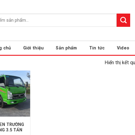
g chủ
Giới thiệu
Sản phẩm
Tin tức
Video
Hiển thị kết q
BEN TRƯỜNG
NG 3.5 TẤN