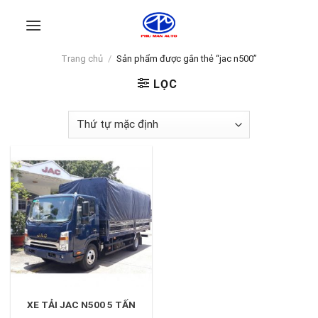
Skip
to
content
Trang chủ
/
Sản phẩm được gắn thẻ “jac n500”
LỌC
XE TẢI JAC N500 5 TẤN